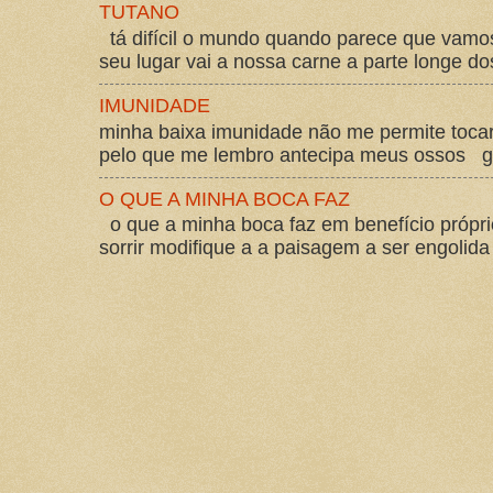
TUTANO
tá difícil o mundo quando parece que vam
seu lugar vai a nossa carne a parte longe d
IMUNIDADE
minha baixa imunidade não me permite tocar
pelo que me lembro antecipa meus ossos gos
O QUE A MINHA BOCA FAZ
o que a minha boca faz em benefício própri
sorrir modifique a a paisagem a ser engolida