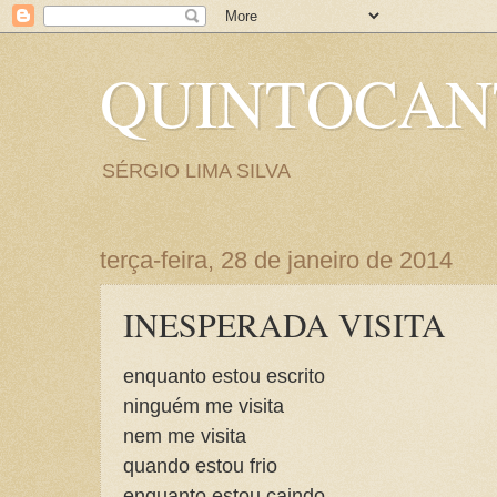
QUINTOCA
SÉRGIO LIMA SILVA
terça-feira, 28 de janeiro de 2014
INESPERADA VISITA
enquanto estou escrito
ninguém me visita
nem me visita
quando estou frio
enquanto estou caindo