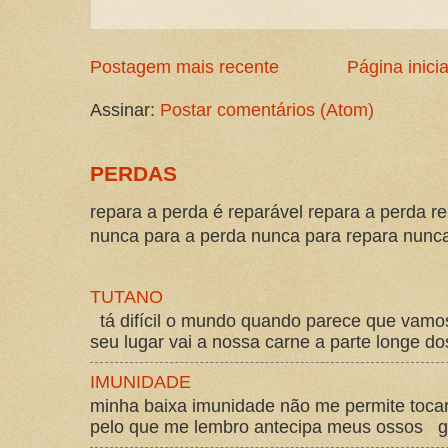
Postagem mais recente
Página inicia
Assinar:
Postar comentários (Atom)
PERDAS
repara a perda é reparável repara a perda re
nunca para a perda nunca para repara nunca 
TUTANO
tá difícil o mundo quando parece que vam
seu lugar vai a nossa carne a parte longe d
IMUNIDADE
minha baixa imunidade não me permite tocar
pelo que me lembro antecipa meus ossos gos