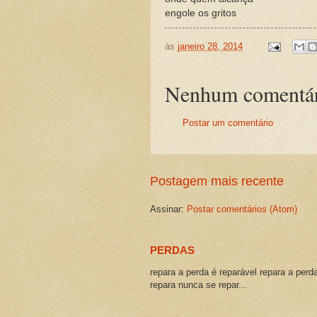
engole os gritos
às
janeiro 28, 2014
Nenhum comentár
Postar um comentário
Postagem mais recente
Assinar:
Postar comentários (Atom)
PERDAS
repara a perda é reparável repara a perd
repara nunca se repar...