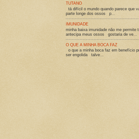
TUTANO
tá difícil o mundo quando parece que v
parte longe dos ossos p...
IMUNIDADE
minha baixa imunidade não me permite t
antecipa meus ossos gostaria de ve...
O QUE A MINHA BOCA FAZ
o que a minha boca faz em benefício pró
ser engolida talve...