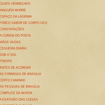
OLHOS VERMELHOS
NINGUÉM MORRE
ESPAÇO DA LÁGRIMA
PORCO SABOR DE CORPO OCO
CONSTATAÇÕES
A COMIDA DO POETA
MÃOS VAZIAS
CEGUEIRA DIÁRIA
SOB O SOL
POENTE
ANTES DE ACORDAR
AS FORMIGAS DE BRASILIA
CERTO CAMINHO
AS PESSOAS DE BRASÍLIA
CÚMPLICE DA NUVEM
A EXATIDÃO DAS COISAS