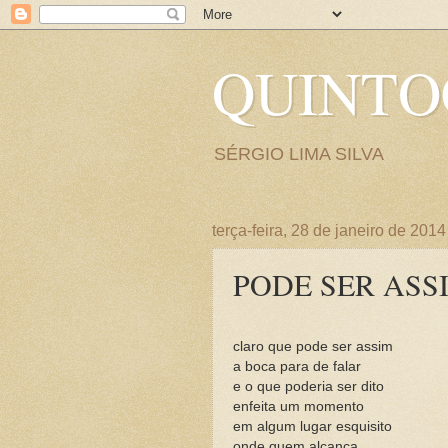
QUINT
SÉRGIO LIMA SILVA
terça-feira, 28 de janeiro de 2014
PODE SER ASS
claro que pode ser assim
a boca para de falar
e o que poderia ser dito
enfeita um momento
em algum lugar esquisito
onde quem alcança