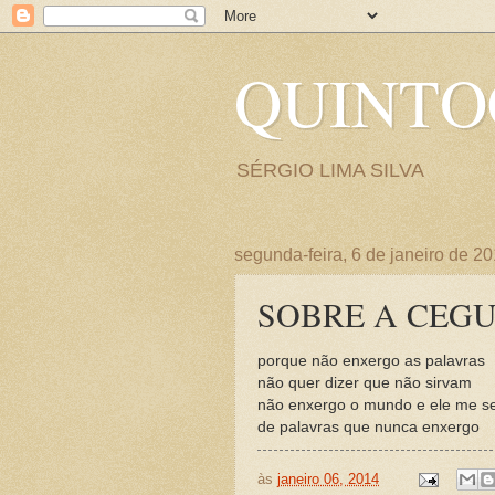
QUINT
SÉRGIO LIMA SILVA
segunda-feira, 6 de janeiro de 2
SOBRE A CEG
porque não enxergo as palavras
não quer dizer que não sirvam
não enxergo o mundo e ele me s
de palavras que nunca enxergo
às
janeiro 06, 2014