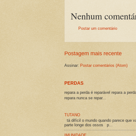
Nenhum comentár
Postar um comentário
Postagem mais recente
Assinar:
Postar comentários (Atom)
PERDAS
repara a perda é reparável repara a perd
repara nunca se repar...
TUTANO
tá difícil o mundo quando parece que v
parte longe dos ossos p...
IMUNIDADE