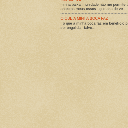
minha baixa imunidade não me permite t
antecipa meus ossos gostaria de ve...
O QUE A MINHA BOCA FAZ
o que a minha boca faz em benefício pró
ser engolida talve...