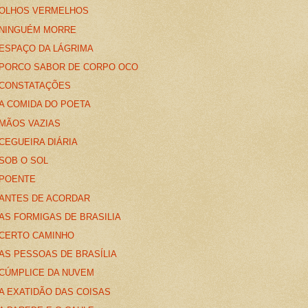
OLHOS VERMELHOS
NINGUÉM MORRE
ESPAÇO DA LÁGRIMA
PORCO SABOR DE CORPO OCO
CONSTATAÇÕES
A COMIDA DO POETA
MÃOS VAZIAS
CEGUEIRA DIÁRIA
SOB O SOL
POENTE
ANTES DE ACORDAR
AS FORMIGAS DE BRASILIA
CERTO CAMINHO
AS PESSOAS DE BRASÍLIA
CÚMPLICE DA NUVEM
A EXATIDÃO DAS COISAS