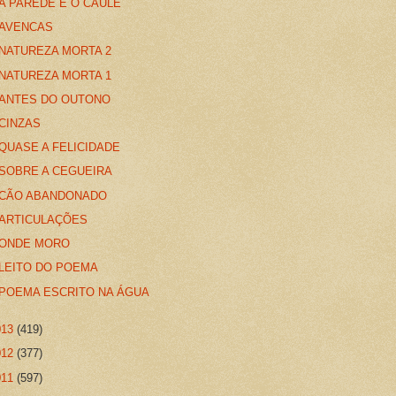
A PAREDE E O CAULE
AVENCAS
NATUREZA MORTA 2
NATUREZA MORTA 1
ANTES DO OUTONO
CINZAS
QUASE A FELICIDADE
SOBRE A CEGUEIRA
CÃO ABANDONADO
ARTICULAÇÕES
ONDE MORO
LEITO DO POEMA
POEMA ESCRITO NA ÁGUA
013
(419)
012
(377)
011
(597)