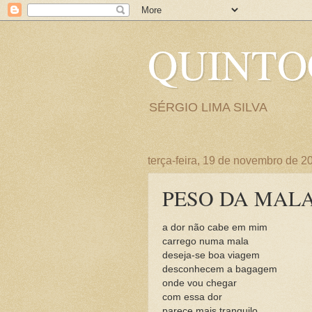
QUINT
SÉRGIO LIMA SILVA
terça-feira, 19 de novembro de 2
PESO DA MAL
a dor não cabe em mim
carrego numa mala
deseja-se boa viagem
desconhecem a bagagem
onde vou chegar
com essa dor
parece mais tranquilo