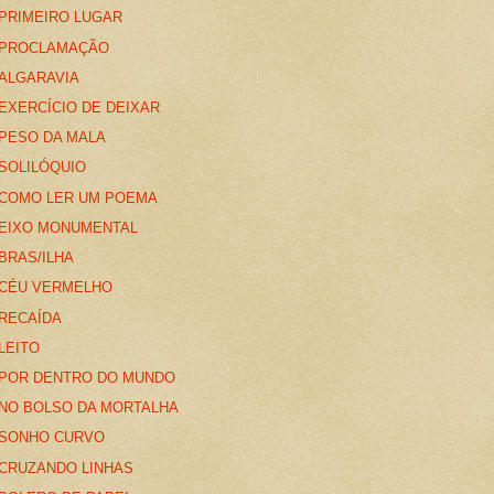
PRIMEIRO LUGAR
PROCLAMAÇÃO
ALGARAVIA
EXERCÍCIO DE DEIXAR
PESO DA MALA
SOLILÓQUIO
COMO LER UM POEMA
EIXO MONUMENTAL
BRAS/ILHA
CÉU VERMELHO
RECAÍDA
LEITO
POR DENTRO DO MUNDO
NO BOLSO DA MORTALHA
SONHO CURVO
CRUZANDO LINHAS