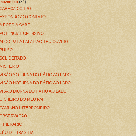
▼
novembro
(34)
CABEÇA CORPO
EXPONDO AO CONTATO
A POESIA SABE
POTENCIAL OFENSIVO
ALGO PARA FALAR AO TEU OUVIDO
PULSO
SOL DEITADO
MISTÉRIO
VISÃO SOTURNA DO PÁTIO AO LADO
VISÃO NOTURNA DO PÁTIO AO LADO
VISÃO DIURNA DO PÁTIO AO LADO
O CHEIRO DO MEU PAI
CAMINHO INTERROMPIDO
OBSERVAÇÃO
ITINERÁRIO
CÉU DE BRASÍLIA