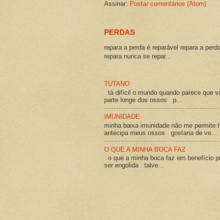
Assinar:
Postar comentários (Atom)
PERDAS
repara a perda é reparável repara a perd
repara nunca se repar...
TUTANO
tá difícil o mundo quando parece que v
parte longe dos ossos p...
IMUNIDADE
minha baixa imunidade não me permite t
antecipa meus ossos gostaria de ve...
O QUE A MINHA BOCA FAZ
o que a minha boca faz em benefício pró
ser engolida talve...