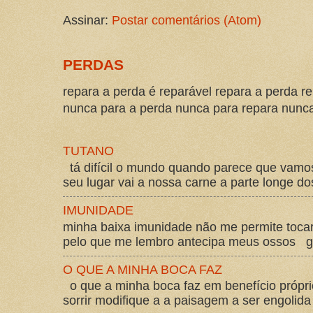
Assinar:
Postar comentários (Atom)
PERDAS
repara a perda é reparável repara a perda re
nunca para a perda nunca para repara nunca 
TUTANO
tá difícil o mundo quando parece que vam
seu lugar vai a nossa carne a parte longe d
IMUNIDADE
minha baixa imunidade não me permite tocar
pelo que me lembro antecipa meus ossos gos
O QUE A MINHA BOCA FAZ
o que a minha boca faz em benefício própri
sorrir modifique a a paisagem a ser engolida