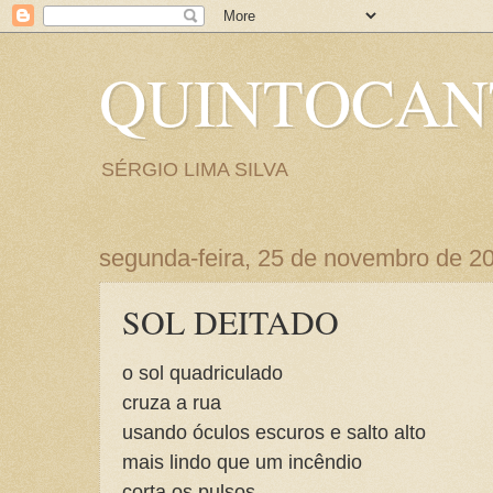
QUINTOCA
SÉRGIO LIMA SILVA
segunda-feira, 25 de novembro de 2
SOL DEITADO
o sol quadriculado
cruza a rua
usando óculos escuros e salto alto
mais lindo que um incêndio
corta os pulsos