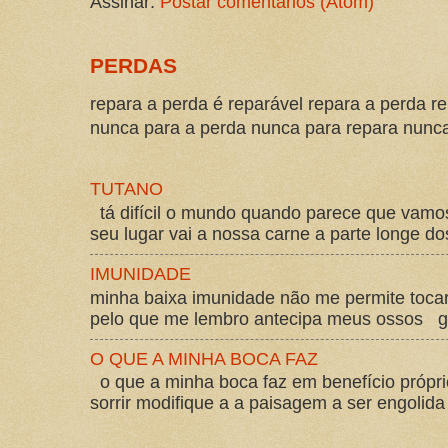
Assinar:
Postar comentários (Atom)
PERDAS
repara a perda é reparável repara a perda re
nunca para a perda nunca para repara nunca 
TUTANO
tá difícil o mundo quando parece que vam
seu lugar vai a nossa carne a parte longe d
IMUNIDADE
minha baixa imunidade não me permite tocar
pelo que me lembro antecipa meus ossos gos
O QUE A MINHA BOCA FAZ
o que a minha boca faz em benefício própri
sorrir modifique a a paisagem a ser engolida