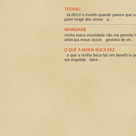
TUTANO
tá difícil o mundo quando parece que v
parte longe dos ossos p...
IMUNIDADE
minha baixa imunidade não me permite t
antecipa meus ossos gostaria de ve...
O QUE A MINHA BOCA FAZ
o que a minha boca faz em benefício pró
ser engolida talve...