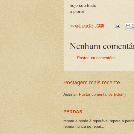
hoje sou triste
e piorei
às
outubro 07, 2009
Nenhum comentár
Postar um comentário
Postagem mais recente
Assinar:
Postar comentários (Atom)
PERDAS
repara a perda é reparável repara a perd
repara nunca se repar...