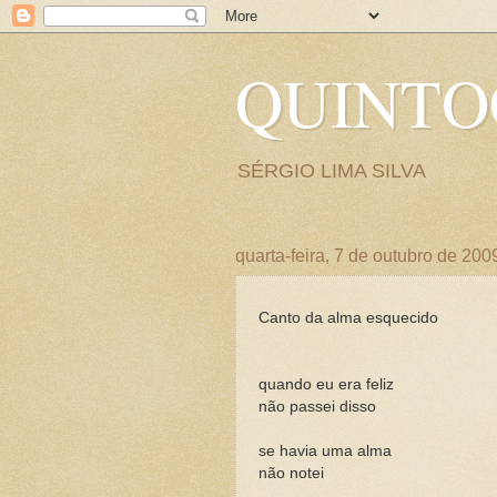
QUINT
SÉRGIO LIMA SILVA
quarta-feira, 7 de outubro de 200
Canto da alma esquecido
quando eu era feliz
não passei disso
se havia uma alma
não notei