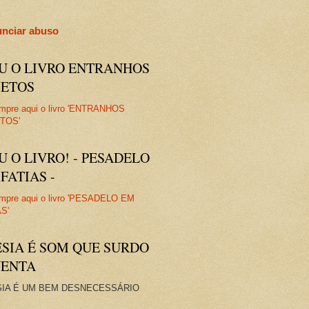
nciar abuso
IU O LIVRO ENTRANHOS
JETOS
U O LIVRO! - PESADELO
FATIAS -
ESIA É SOM QUE SURDO
VENTA
IA É UM BEM DESNECESSÁRIO