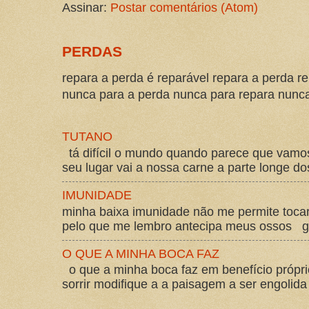
Assinar:
Postar comentários (Atom)
PERDAS
repara a perda é reparável repara a perda re
nunca para a perda nunca para repara nunca 
TUTANO
tá difícil o mundo quando parece que vam
seu lugar vai a nossa carne a parte longe d
IMUNIDADE
minha baixa imunidade não me permite tocar
pelo que me lembro antecipa meus ossos gos
O QUE A MINHA BOCA FAZ
o que a minha boca faz em benefício própri
sorrir modifique a a paisagem a ser engolida