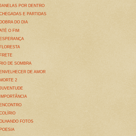
JANELAS POR DENTRO
CHEGADAS E PARTIDAS
DOBRA DO DIA
ATÉ O FIM
ESPERANÇA
FLORESTA
FRETE
RIO DE SOMBRA
ENVELHECER DE AMOR
MORTE 2
JUVENTUDE
IMPORTÂNCIA
ENCONTRO
COLÍRIO
OLHANDO FOTOS
POESIA