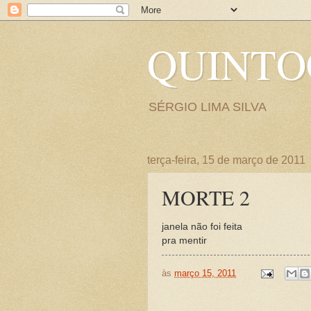
QUINT
SÉRGIO LIMA SILVA
terça-feira, 15 de março de 2011
MORTE 2
janela não foi feita
pra mentir
às
março 15, 2011