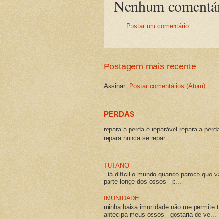
Nenhum comentár
Postar um comentário
Postagem mais recente
Assinar:
Postar comentários (Atom)
PERDAS
repara a perda é reparável repara a perd
repara nunca se repar...
TUTANO
tá difícil o mundo quando parece que v
parte longe dos ossos p...
IMUNIDADE
minha baixa imunidade não me permite t
antecipa meus ossos gostaria de ve...