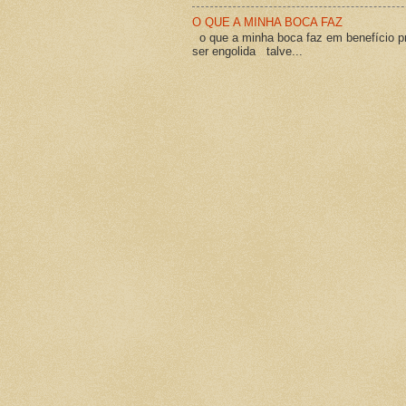
O QUE A MINHA BOCA FAZ
o que a minha boca faz em benefício pró
ser engolida talve...