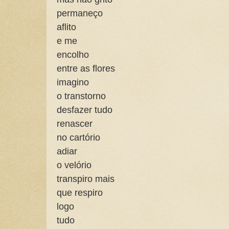
permaneço
aflito
e me
encolho
entre as flores
imagino
o transtorno
desfazer tudo
renascer
no cartório
adiar
o velório
transpiro mais
que respiro
logo
tudo