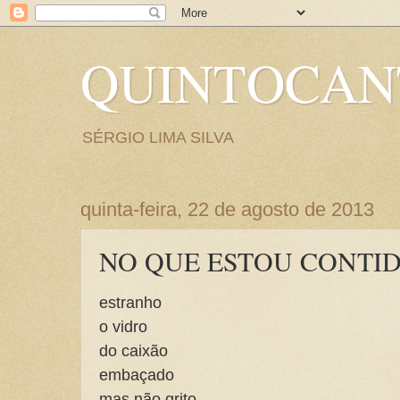
QUINTOCA
SÉRGIO LIMA SILVA
quinta-feira, 22 de agosto de 2013
NO QUE ESTOU CONTI
estranho
o vidro
do caixão
embaçado
mas não grito