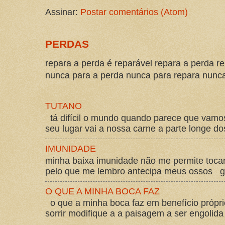
Assinar:
Postar comentários (Atom)
PERDAS
repara a perda é reparável repara a perda re
nunca para a perda nunca para repara nunca 
TUTANO
tá difícil o mundo quando parece que vam
seu lugar vai a nossa carne a parte longe d
IMUNIDADE
minha baixa imunidade não me permite tocar
pelo que me lembro antecipa meus ossos gos
O QUE A MINHA BOCA FAZ
o que a minha boca faz em benefício própri
sorrir modifique a a paisagem a ser engolida