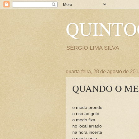
QUINT
SÉRGIO LIMA SILVA
quarta-feira, 28 de agosto de 201
QUANDO O ME
o medo prende
o riso ao grito
o medo fixa
no local errado
na hora incerta
o medo grita