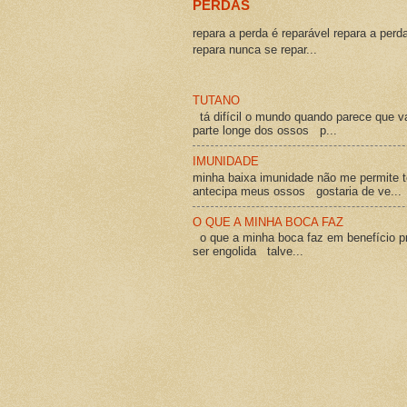
PERDAS
repara a perda é reparável repara a perd
repara nunca se repar...
TUTANO
tá difícil o mundo quando parece que v
parte longe dos ossos p...
IMUNIDADE
minha baixa imunidade não me permite t
antecipa meus ossos gostaria de ve...
O QUE A MINHA BOCA FAZ
o que a minha boca faz em benefício pró
ser engolida talve...