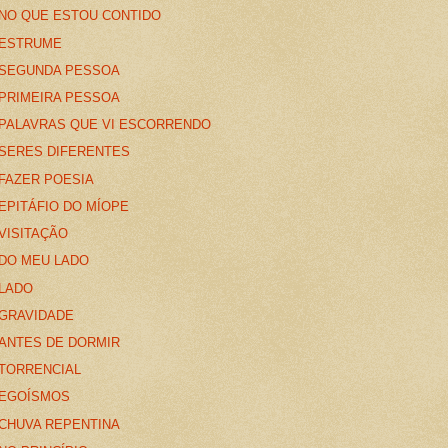
NO QUE ESTOU CONTIDO
ESTRUME
SEGUNDA PESSOA
PRIMEIRA PESSOA
PALAVRAS QUE VI ESCORRENDO
SERES DIFERENTES
FAZER POESIA
EPITÁFIO DO MÍOPE
VISITAÇÃO
DO MEU LADO
LADO
GRAVIDADE
ANTES DE DORMIR
TORRENCIAL
EGOÍSMOS
CHUVA REPENTINA