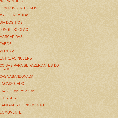
NO PRINCÍPIO
LIRA DOS VINTE ANOS
MÃOS TRÊMULAS
DIA DOS TIOS
LONGE DO CHÃO
MARGARIDAS
CABOS
VERTICAL
ENTRE AS NUVENS
COISAS PARA SE FAZER ANTES DO
FIM
CASA ABANDONADA
ENCAIXOTADO
CRAVO DAS MOSCAS
LUGARES
CANTARES E FINGIMENTO
COMOVENTE