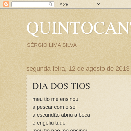
QUINTOCA
SÉRGIO LIMA SILVA
segunda-feira, 12 de agosto de 2013
DIA DOS TIOS
meu tio me ensinou
a pescar com o sol
a escuridão abriu a boca
e engoliu tudo
meu tio não me ensinou