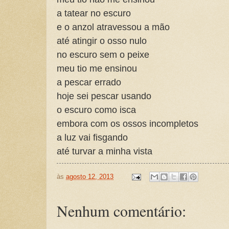
a tatear no escuro
e o anzol atravessou a mão
até atingir o osso nulo
no escuro sem o peixe
meu tio me ensinou
a pescar errado
hoje sei pescar usando
o escuro como isca
embora com os ossos incompletos
a luz vai fisgando
até turvar a minha vista
às
agosto 12, 2013
Nenhum comentário: