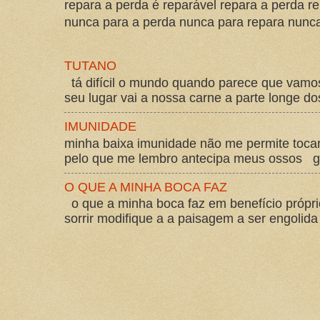
repara a perda é reparável repara a perda re
nunca para a perda nunca para repara nunca 
TUTANO
tá difícil o mundo quando parece que vam
seu lugar vai a nossa carne a parte longe d
IMUNIDADE
minha baixa imunidade não me permite tocar
pelo que me lembro antecipa meus ossos gos
O QUE A MINHA BOCA FAZ
o que a minha boca faz em benefício própri
sorrir modifique a a paisagem a ser engolida