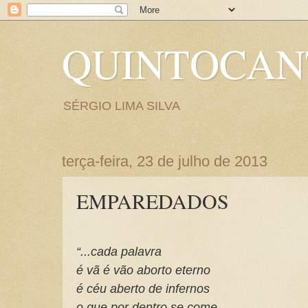
QUINTOCA
SÉRGIO LIMA SILVA
terça-feira, 23 de julho de 2013
EMPAREDADOS
“...cada palavra
é vã é vão aborto eterno
é céu aberto de infernos
o que por dentro se come