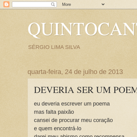
QUINTOCA
SÉRGIO LIMA SILVA
quarta-feira, 24 de julho de 2013
DEVERIA SER UM POE
eu deveria escrever um poema
mas falta paixão
cansei de procurar meu coração
e quem encontrá-lo
darei meu abismo como recompensa