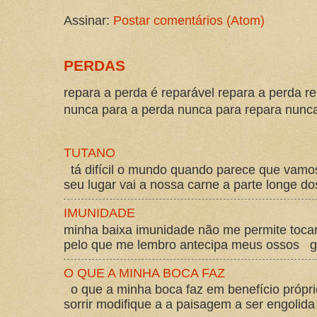
Assinar:
Postar comentários (Atom)
PERDAS
repara a perda é reparável repara a perda re
nunca para a perda nunca para repara nunca 
TUTANO
tá difícil o mundo quando parece que vam
seu lugar vai a nossa carne a parte longe d
IMUNIDADE
minha baixa imunidade não me permite tocar
pelo que me lembro antecipa meus ossos gos
O QUE A MINHA BOCA FAZ
o que a minha boca faz em benefício própri
sorrir modifique a a paisagem a ser engolida