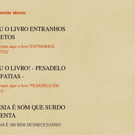
nciar abuso
IU O LIVRO ENTRANHOS
JETOS
U O LIVRO! - PESADELO
FATIAS -
ESIA É SOM QUE SURDO
VENTA
IA É UM BEM DESNECESSÁRIO