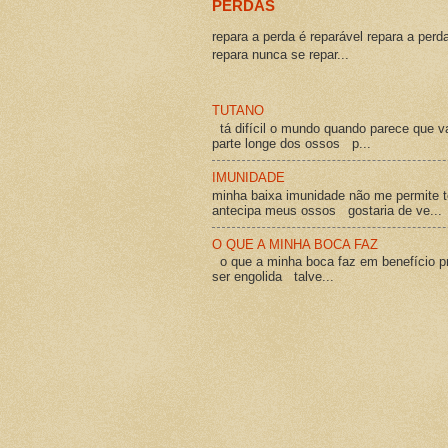
PERDAS
repara a perda é reparável repara a perd
repara nunca se repar...
TUTANO
tá difícil o mundo quando parece que v
parte longe dos ossos p...
IMUNIDADE
minha baixa imunidade não me permite t
antecipa meus ossos gostaria de ve...
O QUE A MINHA BOCA FAZ
o que a minha boca faz em benefício pró
ser engolida talve...