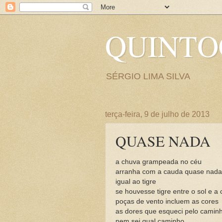
QUINT
SÉRGIO LIMA SILVA
terça-feira, 9 de julho de 2013
QUASE NADA
a chuva grampeada no céu
arranha com a cauda quase nada
igual ao tigre
se houvesse tigre entre o sol e a
poças de vento incluem as cores
as dores que esqueci pelo camin
nem sei qual caminho