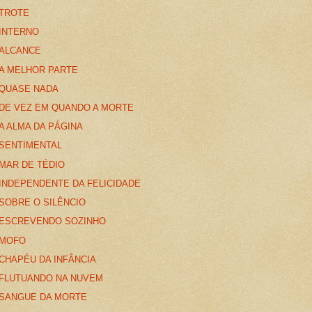
TROTE
INTERNO
ALCANCE
A MELHOR PARTE
QUASE NADA
DE VEZ EM QUANDO A MORTE
A ALMA DA PÁGINA
SENTIMENTAL
MAR DE TÉDIO
INDEPENDENTE DA FELICIDADE
SOBRE O SILÊNCIO
ESCREVENDO SOZINHO
MOFO
CHAPÉU DA INFÂNCIA
FLUTUANDO NA NUVEM
SANGUE DA MORTE