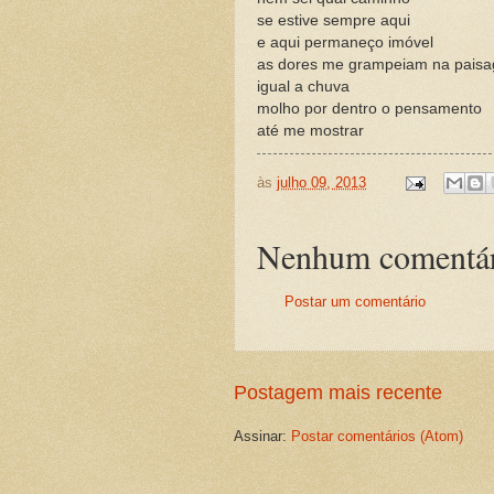
se estive sempre aqui
e aqui permaneço imóvel
as dores me grampeiam na pais
igual a chuva
molho por dentro o pensamento
até me mostrar
às
julho 09, 2013
Nenhum comentár
Postar um comentário
Postagem mais recente
Assinar:
Postar comentários (Atom)