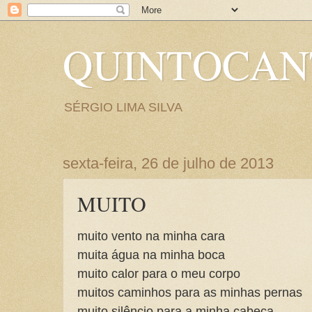
QUINTOCA
SÉRGIO LIMA SILVA
sexta-feira, 26 de julho de 2013
MUITO
muito vento na minha cara
muita água na minha boca
muito calor para o meu corpo
muitos caminhos para as minhas pernas
muito silêncio para a minha cabeça