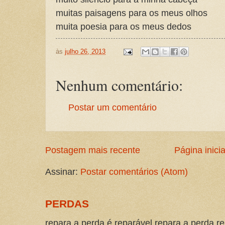
muitas paisagens para os meus olhos
muita poesia para os meus dedos
às
julho 26, 2013
Nenhum comentário:
Postar um comentário
Postagem mais recente
Página inicia
Assinar:
Postar comentários (Atom)
PERDAS
repara a perda é reparável repara a perda re