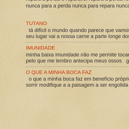
nunca para a perda nunca para repara nunca 
TUTANO
tá difícil o mundo quando parece que vam
seu lugar vai a nossa carne a parte longe d
IMUNIDADE
minha baixa imunidade não me permite tocar
pelo que me lembro antecipa meus ossos gos
O QUE A MINHA BOCA FAZ
o que a minha boca faz em benefício própri
sorrir modifique a a paisagem a ser engolida