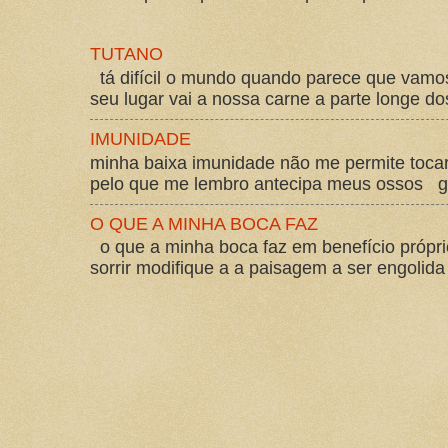
TUTANO
tá difícil o mundo quando parece que vam
seu lugar vai a nossa carne a parte longe d
IMUNIDADE
minha baixa imunidade não me permite tocar
pelo que me lembro antecipa meus ossos gos
O QUE A MINHA BOCA FAZ
o que a minha boca faz em benefício própri
sorrir modifique a a paisagem a ser engolida