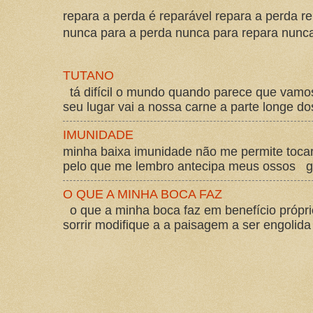
repara a perda é reparável repara a perda re
nunca para a perda nunca para repara nunca 
TUTANO
tá difícil o mundo quando parece que vam
seu lugar vai a nossa carne a parte longe d
IMUNIDADE
minha baixa imunidade não me permite tocar
pelo que me lembro antecipa meus ossos gos
O QUE A MINHA BOCA FAZ
o que a minha boca faz em benefício própri
sorrir modifique a a paisagem a ser engolida