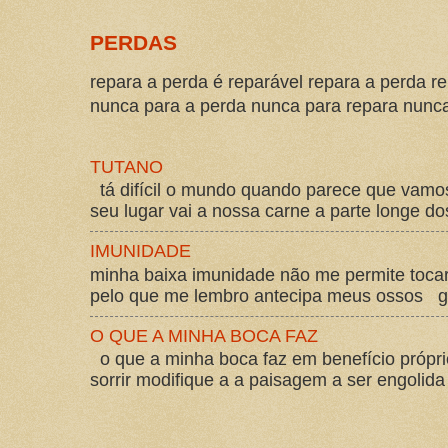
PERDAS
repara a perda é reparável repara a perda re
nunca para a perda nunca para repara nunca 
TUTANO
tá difícil o mundo quando parece que vam
seu lugar vai a nossa carne a parte longe d
IMUNIDADE
minha baixa imunidade não me permite tocar
pelo que me lembro antecipa meus ossos gos
O QUE A MINHA BOCA FAZ
o que a minha boca faz em benefício própri
sorrir modifique a a paisagem a ser engolida