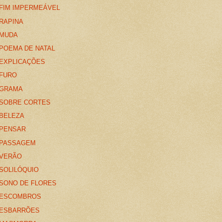
FIM IMPERMEÁVEL
RAPINA
MUDA
POEMA DE NATAL
EXPLICAÇÕES
FURO
GRAMA
SOBRE CORTES
BELEZA
PENSAR
PASSAGEM
VERÃO
SOLILÓQUIO
SONO DE FLORES
ESCOMBROS
ESBARRÕES