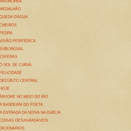
MASMORRA
MEDALHÃO
QUEDA D'ÁGUA
CHEIROS
PEDRA
VISÃO PERIFÉRICA
SUBLINGUAL
ESFERAS
O SOL SE CURVA
FELICIDADE
DECÚBITO CENTRAL
HOJE
ÁRVORE NO MEIO DO RIO
A BANDEIRA DO POETA
A ENTRADA DA NOIVA NA IGREJA
COISAS DESAGRADÁVEIS
DICIONÁRIOS