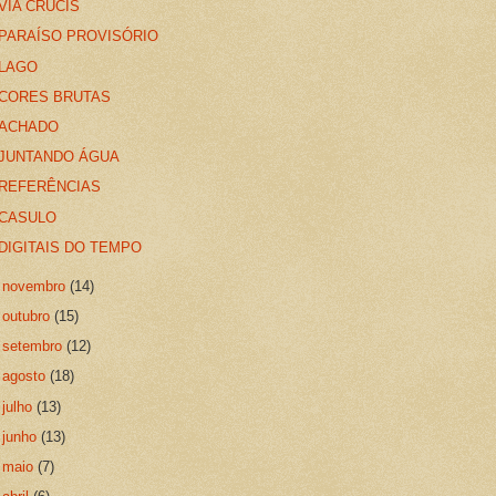
VIA CRUCIS
PARAÍSO PROVISÓRIO
LAGO
CORES BRUTAS
ACHADO
JUNTANDO ÁGUA
REFERÊNCIAS
CASULO
DIGITAIS DO TEMPO
►
novembro
(14)
►
outubro
(15)
►
setembro
(12)
►
agosto
(18)
►
julho
(13)
►
junho
(13)
►
maio
(7)