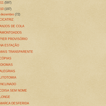
011
(597)
010
(197)
▼
dezembro
(72)
CICATRIZ
ANJOS DE COLA
AMONTOADOS
PIER PROVISÓRIO
NA ESTAÇÃO
MAIS TRANSPARENTE
CÓPIAS
IDIOMAS
ALEGRIAS
LITOTOMIA
INCLINADO
COISA SEM NOME
LONGE
MARCA DESFERIDA