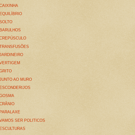
CAIXINHA
EQUILÍBRIO
SOLTO
BARULHOS
CREPÚSCULO
TRANSFUSÕES
JARDINEIRO
VERTIGEM
GRITO
JUNTO AO MURO
ESCONDERIJOS
GOSMA
CRÂNIO
PARALAXE
VAMOS SER POLITICOS
ESCULTURAS