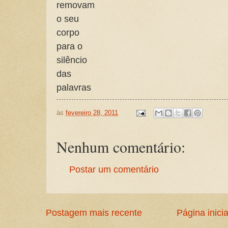
removam
o seu
corpo
para o
silêncio
das
palavras
às
fevereiro 28, 2011
Nenhum comentário:
Postar um comentário
Postagem mais recente
Página inicia