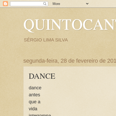
QUINTOCA
SÉRGIO LIMA SILVA
segunda-feira, 28 de fevereiro de 20
DANCE
dance
antes
que a
vida
interrompa