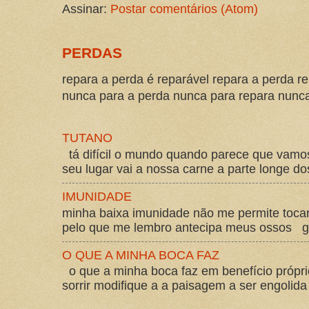
Assinar:
Postar comentários (Atom)
PERDAS
repara a perda é reparável repara a perda re
nunca para a perda nunca para repara nunca 
TUTANO
tá difícil o mundo quando parece que vam
seu lugar vai a nossa carne a parte longe d
IMUNIDADE
minha baixa imunidade não me permite tocar
pelo que me lembro antecipa meus ossos gos
O QUE A MINHA BOCA FAZ
o que a minha boca faz em benefício própri
sorrir modifique a a paisagem a ser engolida