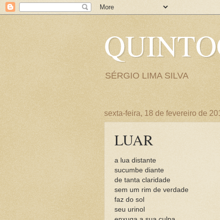
QUINT
SÉRGIO LIMA SILVA
sexta-feira, 18 de fevereiro de 20
LUAR
a lua distante
sucumbe diante
de tanta claridade
sem um rim de verdade
faz do sol
seu urinol
enxuga a sua culpa