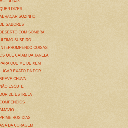
MOLDURAS
QUER DIZER
ABRAÇAR SOZINHO
DE SABORES
DESERTO COM SOMBRA
ULTIMO SUSPIRO
INTERROMPENDO COISAS
OS QUE CAÍAM DA JANELA
PARA QUE ME DEIXEM
LUGAR EXATO DA DOR
BREVE CHUVA
NÃO ESCUTE
DOR DE ESTRELA
COMPÊNDIOS
AMAVIO
PRIMEIROS DIAS
ASA DA CORAGEM