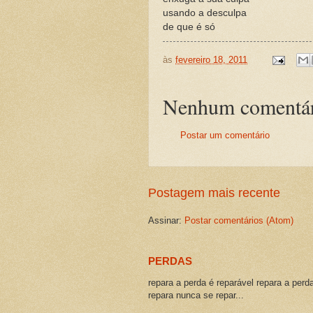
usando a desculpa
de que é só
às
fevereiro 18, 2011
Nenhum comentár
Postar um comentário
Postagem mais recente
Assinar:
Postar comentários (Atom)
PERDAS
repara a perda é reparável repara a perd
repara nunca se repar...