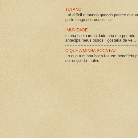
TUTANO
tá difícil o mundo quando parece que v
parte longe dos ossos p...
IMUNIDADE
minha baixa imunidade não me permite t
antecipa meus ossos gostaria de ve...
O QUE A MINHA BOCA FAZ
o que a minha boca faz em benefício pró
ser engolida talve...