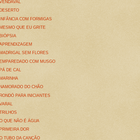
VENDAVAL
DESERTO
INFÂNCIA COM FORMIGAS
MESMO QUE EU GRITE
BIÓPSIA
APRENDIZAGEM
MADRIGAL SEM FLORES
EMPAREDADO COM MUSGO
PÁ DE CAL
MARINHA
NAMORADO DO CHÃO
RONDÓ PARA INICIANTES
VARAL
TRILHOS
O QUE NÃO É ÁGUA
PRIMEIRA DOR
O TUBO DA CANÇÃO