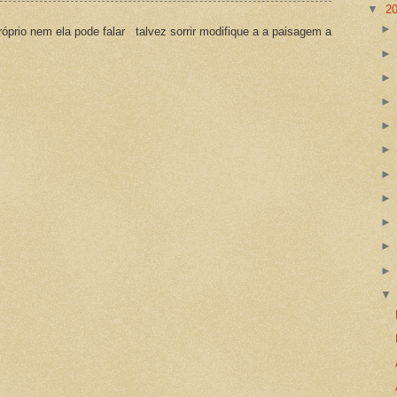
▼
2
prio nem ela pode falar talvez sorrir modifique a a paisagem a