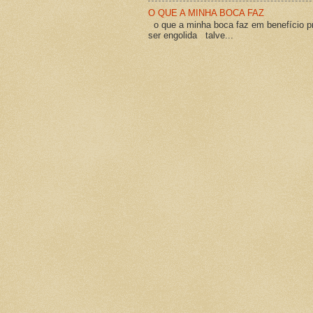
O QUE A MINHA BOCA FAZ
o que a minha boca faz em benefício pró
ser engolida talve...