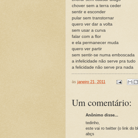
chover sem a terra ceder
sentir e esconder
pular sem transtornar
quero ver dar a volta
sem usar a curva
falar com a flor
e ela permanecer muda
quero ver partir
sem sentir-se numa emboscada
a infelicidade não serve pra tudo
a felicidade não serve pra nada
às
janeiro 21, 2011
Um comentário:
Anônimo disse...
tedinho,
este vai ro twitter (o link do bl
abçs