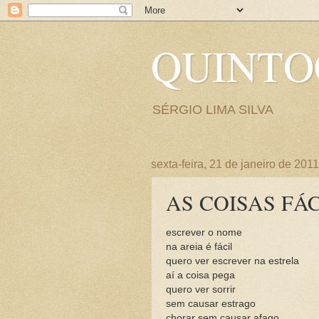
QUINT
SÉRGIO LIMA SILVA
sexta-feira, 21 de janeiro de 2011
AS COISAS FÁC
escrever o nome
na areia é fácil
quero ver escrever na estrela
aí a coisa pega
quero ver sorrir
sem causar estrago
chorar sem causar afago