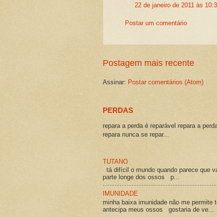
22 de janeiro de 2011 às 10:
Postar um comentário
Postagem mais recente
Assinar:
Postar comentários (Atom)
PERDAS
repara a perda é reparável repara a perd
repara nunca se repar...
TUTANO
tá difícil o mundo quando parece que v
parte longe dos ossos p...
IMUNIDADE
minha baixa imunidade não me permite t
antecipa meus ossos gostaria de ve...