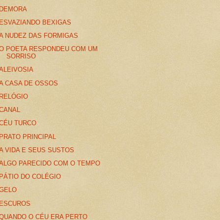
DEMORA
ESVAZIANDO BEXIGAS
A NUDEZ DAS FORMIGAS
O POETA RESPONDEU COM UM
SORRISO
ALEIVOSIA
A CASA DE OSSOS
RELÓGIO
CANAL
CÉU TURCO
PRATO PRINCIPAL
A VIDA E SEUS SUSTOS
ALGO PARECIDO COM O TEMPO
PÁTIO DO COLÉGIO
GELO
ESCUROS
QUANDO O CÉU ERA PERTO