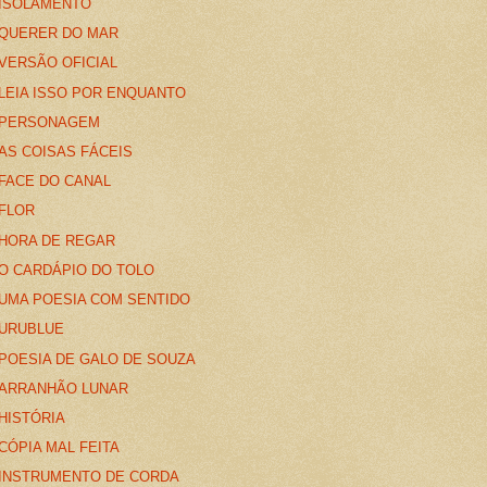
ISOLAMENTO
QUERER DO MAR
VERSÃO OFICIAL
LEIA ISSO POR ENQUANTO
PERSONAGEM
AS COISAS FÁCEIS
FACE DO CANAL
FLOR
HORA DE REGAR
O CARDÁPIO DO TOLO
UMA POESIA COM SENTIDO
URUBLUE
POESIA DE GALO DE SOUZA
ARRANHÃO LUNAR
HISTÓRIA
CÓPIA MAL FEITA
INSTRUMENTO DE CORDA