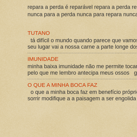
repara a perda é reparável repara a perda re
nunca para a perda nunca para repara nunca 
TUTANO
tá difícil o mundo quando parece que vam
seu lugar vai a nossa carne a parte longe d
IMUNIDADE
minha baixa imunidade não me permite tocar
pelo que me lembro antecipa meus ossos gos
O QUE A MINHA BOCA FAZ
o que a minha boca faz em benefício própri
sorrir modifique a a paisagem a ser engolida