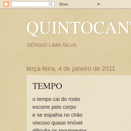
QUINTOCA
SÉRGIO LIMA SILVA
terça-feira, 4 de janeiro de 2011
TEMPO
o tempo cai do rosto
escorre pelo corpo
e se espalha no chão
viscoso quase imóvel
dificulta os movimentos