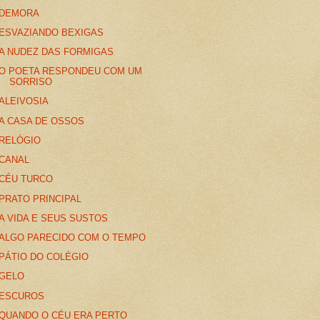
DEMORA
ESVAZIANDO BEXIGAS
A NUDEZ DAS FORMIGAS
O POETA RESPONDEU COM UM
SORRISO
ALEIVOSIA
A CASA DE OSSOS
RELÓGIO
CANAL
CÉU TURCO
PRATO PRINCIPAL
A VIDA E SEUS SUSTOS
ALGO PARECIDO COM O TEMPO
PÁTIO DO COLÉGIO
GELO
ESCUROS
QUANDO O CÉU ERA PERTO