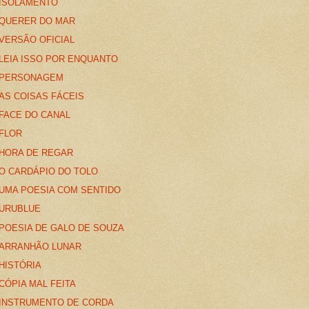
ISOLAMENTO
QUERER DO MAR
VERSÃO OFICIAL
LEIA ISSO POR ENQUANTO
PERSONAGEM
AS COISAS FÁCEIS
FACE DO CANAL
FLOR
HORA DE REGAR
O CARDÁPIO DO TOLO
UMA POESIA COM SENTIDO
URUBLUE
POESIA DE GALO DE SOUZA
ARRANHÃO LUNAR
HISTÓRIA
CÓPIA MAL FEITA
INSTRUMENTO DE CORDA