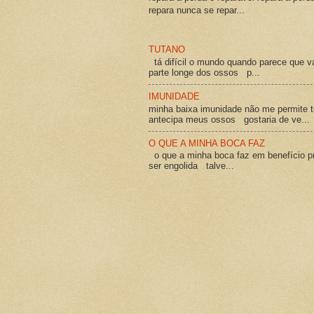
repara nunca se repar...
TUTANO
tá difícil o mundo quando parece que v
parte longe dos ossos p...
IMUNIDADE
minha baixa imunidade não me permite t
antecipa meus ossos gostaria de ve...
O QUE A MINHA BOCA FAZ
o que a minha boca faz em benefício pró
ser engolida talve...