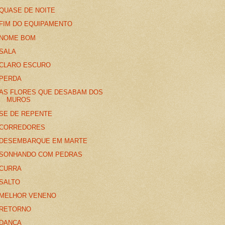
QUASE DE NOITE
FIM DO EQUIPAMENTO
NOME BOM
SALA
CLARO ESCURO
PERDA
AS FLORES QUE DESABAM DOS
MUROS
SE DE REPENTE
CORREDORES
DESEMBARQUE EM MARTE
SONHANDO COM PEDRAS
CURRA
SALTO
MELHOR VENENO
RETORNO
DANÇA