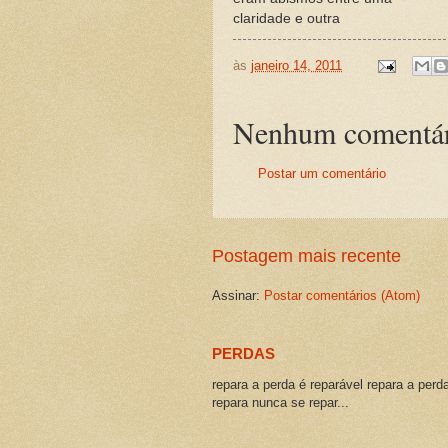
claridade e outra
às
janeiro 14, 2011
Nenhum comentár
Postar um comentário
Postagem mais recente
Assinar:
Postar comentários (Atom)
PERDAS
repara a perda é reparável repara a perd
repara nunca se repar...