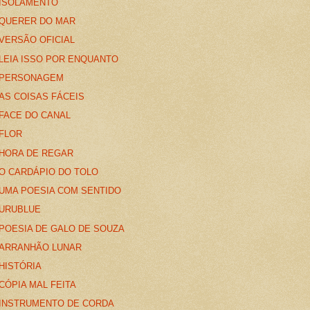
ISOLAMENTO
QUERER DO MAR
VERSÃO OFICIAL
LEIA ISSO POR ENQUANTO
PERSONAGEM
AS COISAS FÁCEIS
FACE DO CANAL
FLOR
HORA DE REGAR
O CARDÁPIO DO TOLO
UMA POESIA COM SENTIDO
URUBLUE
POESIA DE GALO DE SOUZA
ARRANHÃO LUNAR
HISTÓRIA
CÓPIA MAL FEITA
INSTRUMENTO DE CORDA