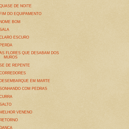
QUASE DE NOITE
FIM DO EQUIPAMENTO
NOME BOM
SALA
CLARO ESCURO
PERDA
AS FLORES QUE DESABAM DOS
MUROS
SE DE REPENTE
CORREDORES
DESEMBARQUE EM MARTE
SONHANDO COM PEDRAS
CURRA
SALTO
MELHOR VENENO
RETORNO
DANÇA