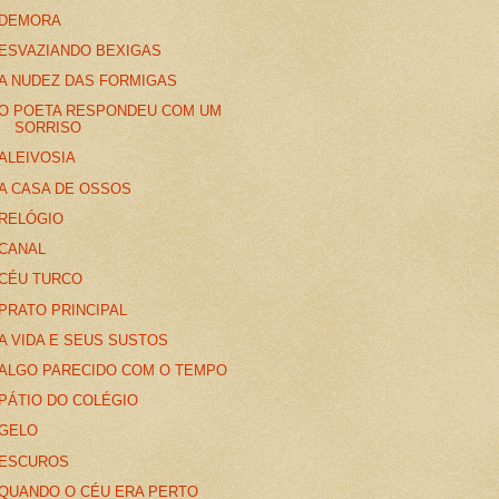
DEMORA
ESVAZIANDO BEXIGAS
A NUDEZ DAS FORMIGAS
O POETA RESPONDEU COM UM
SORRISO
ALEIVOSIA
A CASA DE OSSOS
RELÓGIO
CANAL
CÉU TURCO
PRATO PRINCIPAL
A VIDA E SEUS SUSTOS
ALGO PARECIDO COM O TEMPO
PÁTIO DO COLÉGIO
GELO
ESCUROS
QUANDO O CÉU ERA PERTO