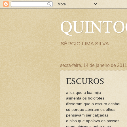
QUINT
SÉRGIO LIMA SILVA
sexta-feira, 14 de janeiro de 2011
ESCUROS
a luz que a lua mija
alimenta os holofotes
disseram que o escuro acabou
só porque abriram os olhos
pensavam ser calçadas
o piso que apoiava os passos
eram abismos entre uma