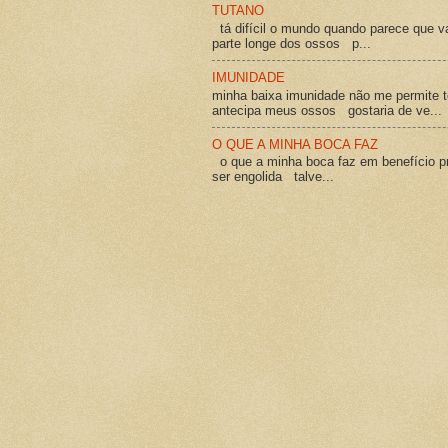
TUTANO
tá difícil o mundo quando parece que v
parte longe dos ossos p...
IMUNIDADE
minha baixa imunidade não me permite t
antecipa meus ossos gostaria de ve...
O QUE A MINHA BOCA FAZ
o que a minha boca faz em benefício pró
ser engolida talve...