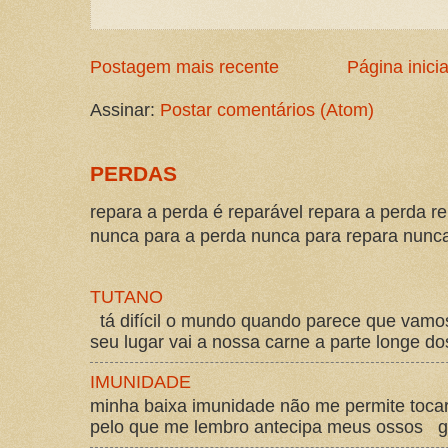
Postagem mais recente
Página inicia
Assinar:
Postar comentários (Atom)
PERDAS
repara a perda é reparável repara a perda re
nunca para a perda nunca para repara nunca 
TUTANO
tá difícil o mundo quando parece que vam
seu lugar vai a nossa carne a parte longe d
IMUNIDADE
minha baixa imunidade não me permite tocar
pelo que me lembro antecipa meus ossos gos