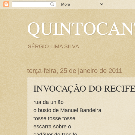
QUINTOCA
SÉRGIO LIMA SILVA
terça-feira, 25 de janeiro de 2011
INVOCAÇÃO DO RECIF
rua da união
o busto de Manuel Bandeira
tosse tosse tosse
escarra sobre o
cadáver do Recife